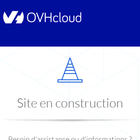
Site en construction
Besoin d'assistance ou d'informations ?