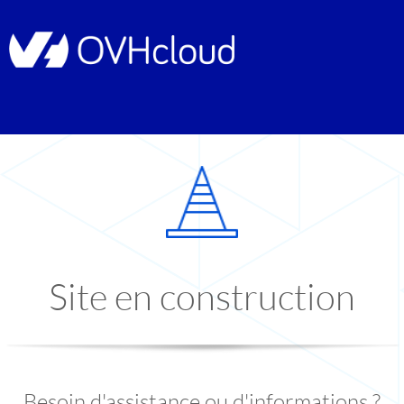
Site en construction
Besoin d'assistance ou d'informations ?