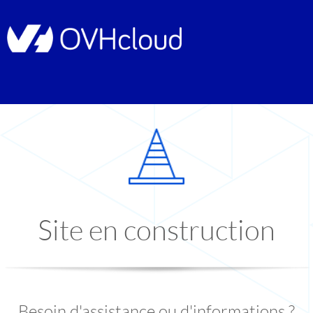
Site en construction
Besoin d'assistance ou d'informations ?