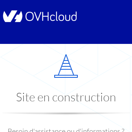
Site en construction
Besoin d'assistance ou d'informations ?