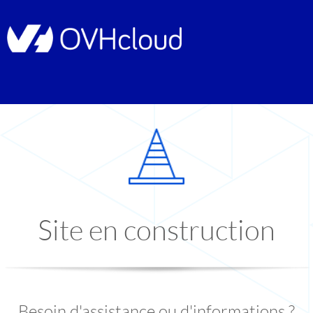
Site en construction
Besoin d'assistance ou d'informations ?