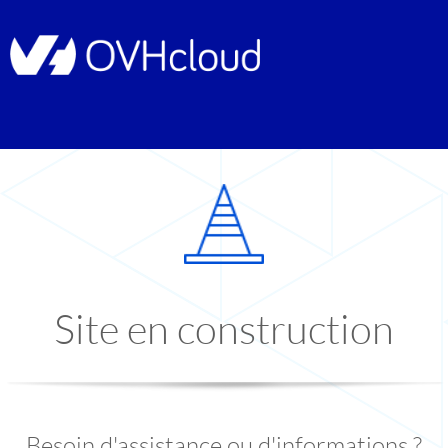
Site en construction
Besoin d'assistance ou d'informations ?