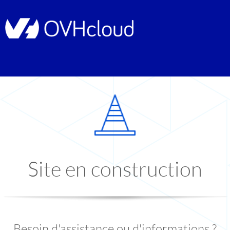
Site en construction
Besoin d'assistance ou d'informations ?