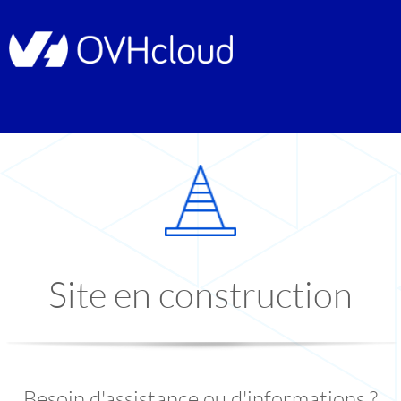
Site en construction
Besoin d'assistance ou d'informations ?