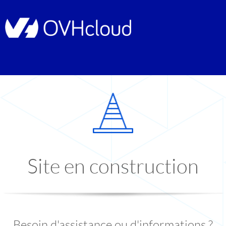
Site en construction
Besoin d'assistance ou d'informations ?