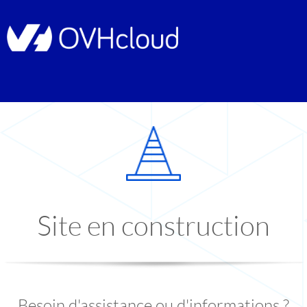
Site en construction
Besoin d'assistance ou d'informations ?